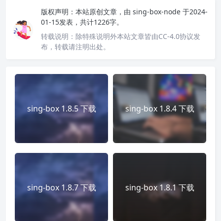
版权声明：
本站原创文章，由
sing-box-node
于2024-
01-15发表，共计1226字。
转载说明：
除特殊说明外本站文章皆由CC-4.0协议发
布，转载请注明出处。
sing-box 1.8.5 下载
sing-box 1.8.4 下载
sing-box 1.8.7 下载
sing-box 1.8.1 下载