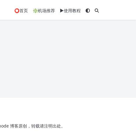
⭕首页
❇️机场推荐
▶️使用教程
x-node 博客原创，转载请注明出处。