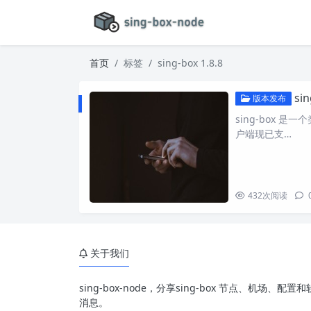
首页
标签
sing-box 1.8.8
si
版本发布
sing-box 是一
户端现已支…
432
次阅读
关于我们
sing-box-node，分享sing-box 节点、机场
消息。