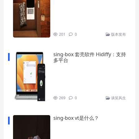
201
0
版本发布
sing-box 套壳软件 Hidiffy：支持
多平台
269
0
谈笑风生
sing-box vt是什么？