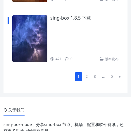
sing-box 1.8.5 下载
421
0
版本发布
1
2
3
...
5
»
关于我们
sing-box-node，分享sing-box 节点、机场、配置和软件资讯，还
有更多科学上网最新消息。