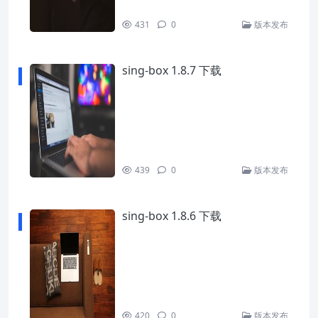
431
0
版本发布
sing-box 1.8.7 下载
439
0
版本发布
sing-box 1.8.6 下载
420
0
版本发布