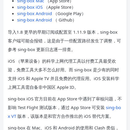
sing-box Mac
（App Store）
sing-box iOS
（Apple Store）
sing-box Android
（Google Play）
sing-box Android
（ Github）
导入1.8 更早的早期订阅或配置至 1.11.9 版本，sing-box
客户端可能会报错，这是由于一些配置路径发生了调整，可
参考 sing-box 更新日志逐一排查。
iOS （苹果设备）的科学上网代理工具以付费工具最受欢
迎，免费工具大多不怎么好用。而 sing-box 是少有的同时
支持 iOS 和 Apple TV 并且免费的代理应用。iOS 安装科学
上网工具需自备非中国区 Apple ID。
sing-box iOS 官方目前在 App Store 中遇到了审核问题，不
影响 Test Flight 测试版本，通过 App Store 可安装
sing-bo
x VT
版本，该版本是和官方合作推出的 iOS 替代方案。
sing-box 在 Mac、iOS 和 Android 的使用和 Clash 类似，