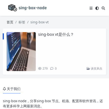
首页
标签
sing-box-vt
sing-box vt是什么？
279
0
谈笑风生
关于我们
sing-box-node，分享sing-box 节点、机场、配置和软件资讯，还
有更多科学上网最新消息。