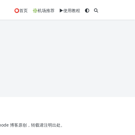
⭕首页
❇️机场推荐
▶️使用教程
x-node 博客原创，转载请注明出处。