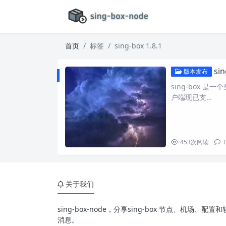
首页
标签
sing-box 1.8.1
si
版本发布
sing-box 是一
户端现已支…
453
次阅读
关于我们
sing-box-node，分享sing-box 节点、机场
消息。