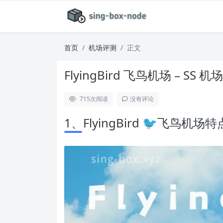
首页
机场评测
正文
FlyingBird 飞鸟机场 – SS 机
715
次阅读
没有评论
1、FlyingBird 🐦飞鸟机场特