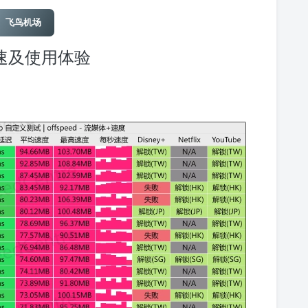
飞鸟机场
速及使用体验