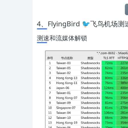
4、FlyingBird 🐦飞鸟机场
测
测速和流媒体解锁