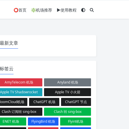
⭕首页
❇️机场推荐
▶️使用教程
最新文章
标签云
AmyTelecom 机场
Anyland 机场
Apple TV Shadowrocket
Apple TV 小火箭
BoomCloud机场
ChatGPT 机场
ChatGPT 节点
Clash 订阅转 sing-box
Clash 转 sing-box
ENET 机场
FlyingBird 机场
Flyint机场