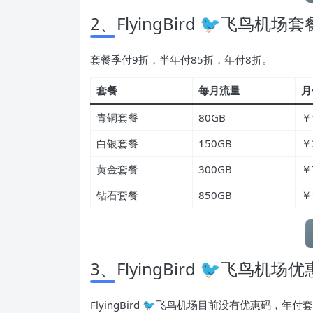
2、FlyingBird 🐦飞鸟机场套
套餐季付9折，半年付85折，年付8折。
套餐
每月流量
月
青铜套餐
80GB
￥
白银套餐
150GB
￥
黄金套餐
300GB
￥
钻石套餐
850GB
￥
3、FlyingBird 🐦飞鸟机场
优
FlyingBird 🐦飞鸟机场目前没有优惠码，年