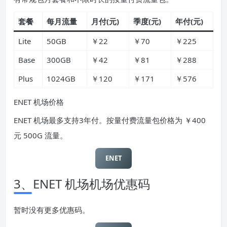
套餐
每月流量
月付(元)
季度(元)
年付(元)
Lite
50GB
￥22
￥70
￥225
Base
300GB
￥42
￥81
￥288
Plus
1024GB
￥120
￥171
￥576
ENET 机场价格
ENET 机场最多支持3年付。按量付费流量包价格为 ￥400
元 500G 流量。
ENET
3、ENET 机场机场
优惠码
暂时没有更多优惠码。