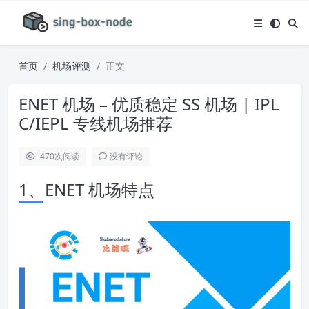
首页
机场评测
正文
ENET 机场 – 优质稳定 SS 机场 | IPL
C/IEPL 专线机场推荐
470
次阅读
没有评论
1、ENET 机场特点