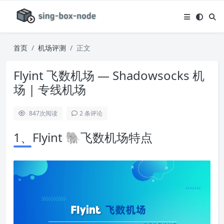
首页
机场评测
正文
Flyint 飞数机场 — Shadowsocks 机
场 | 专线机场
847
次阅读
2 条评论
1、Flyint 🐘飞数机场特点