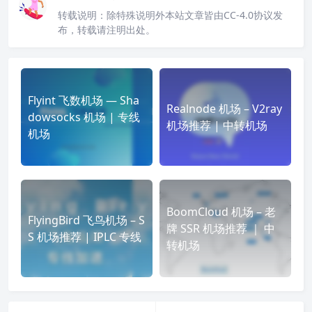
转载说明：
除特殊说明外本站文章皆由CC-4.0协议发
布，转载请注明出处。
Flyint 飞数机场 — Sha
Realnode 机场 – V2ray
dowsocks 机场 | 专线
机场推荐 | 中转机场
机场
BoomCloud 机场 – 老
FlyingBird 飞鸟机场 – S
牌 SSR 机场推荐 ｜ 中
S 机场推荐 | IPLC 专线
转机场