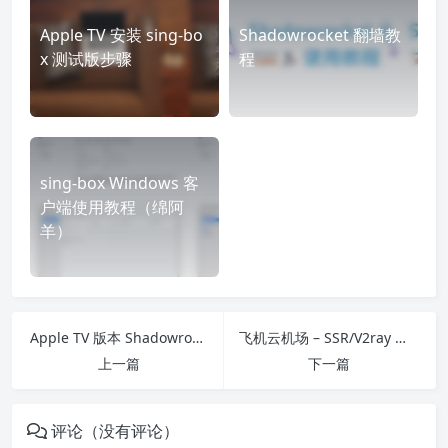
Apple TV 安装 sing-bo
Shadowrocket 翻墙教
x 测试版步骤
程
sing-box Windows 客
户端使用教程（绵阿
羊）
Apple TV 版本 Shadowrocket 现已上线 Test Flight
飞机云机场 – SSR/V2ray 机场推荐 | 专线机场
上一篇
下一篇
评论（没有评论）