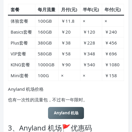
套餐
每月流量
月付(元)
半年(元)
年付(元)
体验套餐
100GB
￥11.8
×
×
Basics套餐
160GB
￥20
￥120
￥240
Plus套餐
380GB
￥38
￥228
￥456
VIP套餐
580GB
￥58
￥348
￥696
KING套餐
1000GB
￥90
￥540
￥1080
Mini套餐
100G
×
×
￥158
Anyland 机场价格
也有一次性的流量包，不过有一年限时。
Anyland 机场
3、Anyland 机场🚩
优惠码