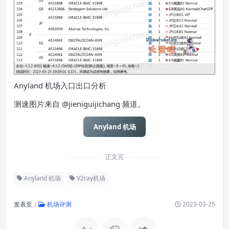
Anyland 机场入口出口分析
测速图片来自 @jieniguijichang 频道。
Anyland 机场
正文完
Anyland 机场
V2ray机场
发表至：
机场评测
2023-03-25