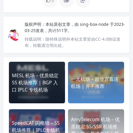
0
版权声明：
本站原创文章，由
sing-box-node
于2023-
03-25发表，共计511字。
转载说明：
除特殊说明外本站文章皆由CC-4.0协议发
布，转载请注明出处。
MESL 机场 – 优质稳定
一元机场 – 超便宜直连
SS 机场推荐 | BGP 入
机场 | 并不推荐
口 IPLC 专线机场
AmyTelecom 机场 – 优
SpeedCAT 闪电猫 – SS
质稳定 SS/SSR 机场推
机场推荐 | IPLC专线机