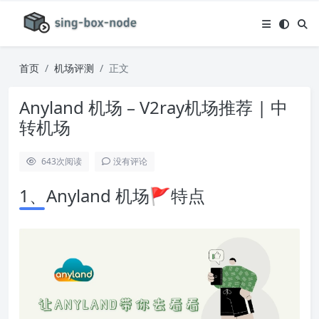
首页
机场评测
正文
Anyland 机场 – V2ray机场推荐 | 中
转机场
643
次阅读
没有评论
1、Anyland 机场🚩特点