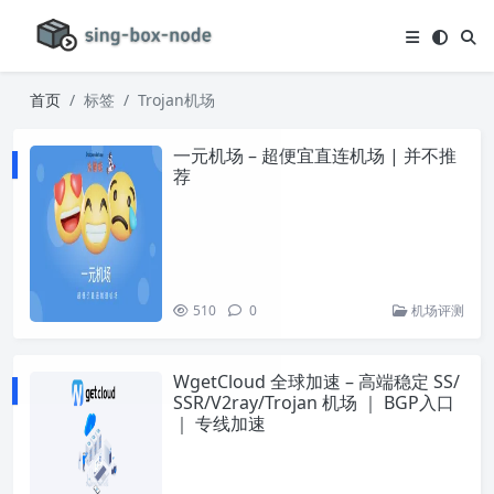
首页
标签
Trojan机场
一元机场 – 超便宜直连机场 | 并不推
荐
510
0
机场评测
WgetCloud 全球加速 – 高端稳定 SS/
SSR/V2ray/Trojan 机场 ｜ BGP入口
｜ 专线加速