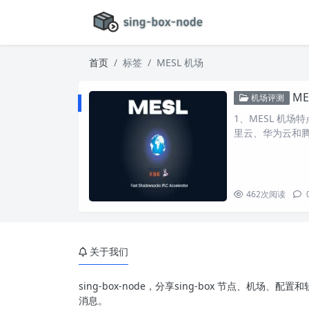
首页
标签
MESL 机场
ME
机场评测
1、MESL 机场
里云、华为云和腾
462
次阅读
关于我们
sing-box-node，分享sing-box 节点、机场
消息。