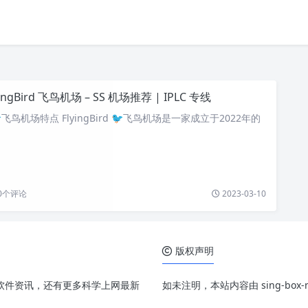
yingBird 飞鸟机场 – SS 机场推荐 | IPLC 专线
d 🐦飞鸟机场特点 FlyingBird 🐦飞鸟机场是一家成立于2022年的
0
个评论
2023-03-10
版权声明
、配置和软件资讯，还有更多科学上网最新
如未注明，本站内容由 sing-bo