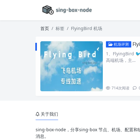
首页
标签
FlyingBird 机场
Fl
机场评测
1、FlyingBir
高端机场，主…
714
次阅读
关于我们
sing-box-node，分享sing-box 节点、机场
消息。