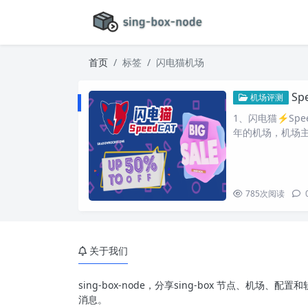
首页
标签
闪电猫机场
Sp
机场评测
1、闪电猫⚡️Spe
年的机场，机场
785
次阅读
关于我们
sing-box-node，分享sing-box 节点、机场
消息。