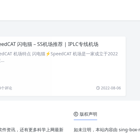
eedCAT 闪电猫 – SS机场推荐 | IPLC专线机场
edCAT 机场特点 闪电猫⚡️SpeedCAT 机场是一家成立于2022
主…
0
个评论
2022-08-06
版权声明
、配置和软件资讯，还有更多科学上网最新
如未注明，本站内容由 sing-bo