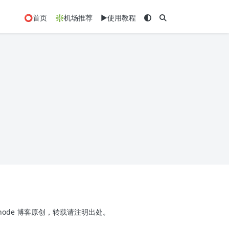
⭕首页
❇️机场推荐
▶️使用教程
x-node 博客原创，转载请注明出处。