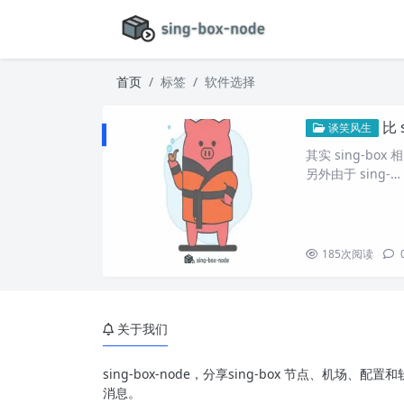
首页
标签
软件选择
比 
谈笑风生
其实 sing-b
另外由于 sing-…
185
次阅读
关于我们
sing-box-node，分享sing-box 节点、机场
消息。